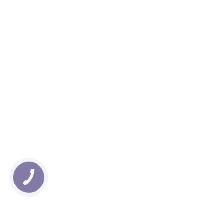
КНОПКА
ЗВ'ЯЗКУ