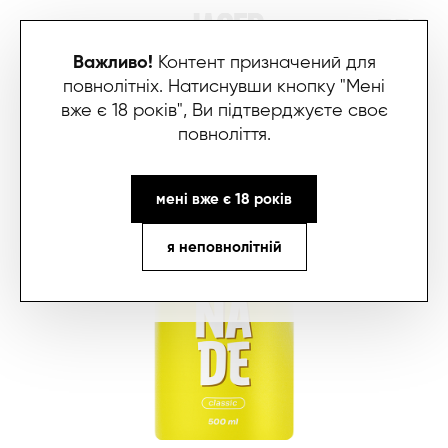
Важливо!
Контент призначений для
повнолітніх. Натиснувши кнопку "Мені
вже є 18 років", Ви підтверджуєте своє
повноліття.
мені вже є 18 років
я неповнолітній