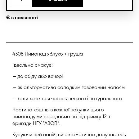
4308
кількість
Є в наявності
4308 Лимонад яблуко + груша
Ідеально смакує:
— до обіду або вечері
— як альтернатива солодким газованим напоям
— коли хочеться чогось легкого і натурального
Частина коштів із кожної покупки цього
лимонаду ми передаємо на підтримку 12-ї
бригади НГУ “АЗОВ”.
Купуючи цей напій, ви автоматично долучаєтесь