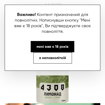
Важливо!
Контент призначений для
повнолітніх. Натиснувши кнопку "Мені
вже є 18 років", Ви підтверджуєте своє
повноліття.
мені вже є 18 років
я неповнолітній