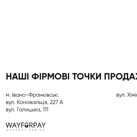
НАШІ ФІРМОВІ ТОЧКИ ПРОД
м. Івано-Франківськ:
вул. Хімі
вул. Коновальця, 227 А
вул. Галицька, 111