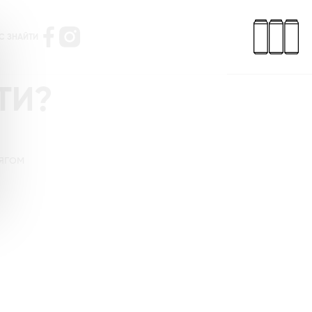
С ЗНАЙТИ
ТИ?
ягом